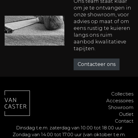
Ons team staat klaar
om je te ontvangen in
onze showroom, voor
advies op maat of om
eens rustig te kuieren
langs ons ruim
aanbod kwalitatieve
tapijten.
Contacteer ons
Collecties
Accessoires
Showroom
Outlet
Contact
Dinsdag t.e.m. zaterdag van 10.00 tot 18.00 uur
Zondag van 14.00 tot 17.00 uur (van oktober t.e.m.