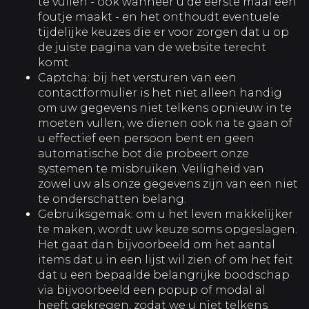
te vullen - ook wanneer u de eerste maal een
foutje maakt - en het onthoudt eventuele
tijdelijke keuzes die er voor zorgen dat u op
de juiste pagina van de website terecht
komt.
Captcha: bij het versturen van een
contactformulier is het niet alleen handig
om uw gegevens niet telkens opnieuw in te
moeten vullen, we dienen ook na te gaan of
u effectief een persoon bent en geen
automatische bot die probeert onze
systemen te misbruiken. Veiligheid van
zowel uw als onze gegevens zijn van een niet
te onderschatten belang.
Gebruiksgemak: om u het leven makkelijker
te maken, wordt uw keuze soms opgeslagen.
Het gaat dan bijvoorbeeld om het aantal
items dat u in een lijst wil zien of om het feit
dat u een bepaalde belangrijke boodschap
via bijvoorbeeld een popup of modal al
heeft gekregen, zodat we u niet telkens