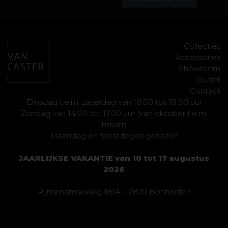
Collecties
Accessoires
Showroom
Outlet
Contact
Dinsdag t.e.m. zaterdag van 10.00 tot 18.00 uur
Zondag van 14.00 tot 17.00 uur (van oktober t.e.m.
maart)
Maandag en feestdagen gesloten
JAARLIJKSE VAKANTIE van 10 tot 17 augustus
2026
Rijmenamseweg 181A – 2820 Bonheiden