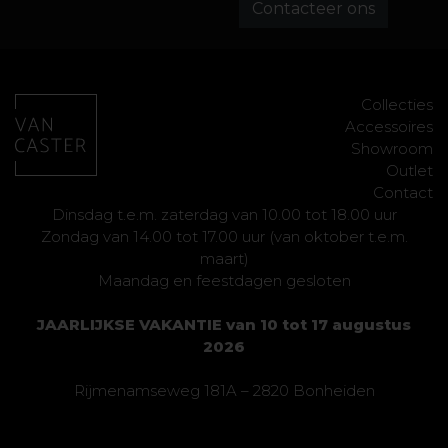
Contacteer ons
Collecties
Accessoires
Showroom
Outlet
Contact
Dinsdag t.e.m. zaterdag van 10.00 tot 18.00 uur
Zondag van 14.00 tot 17.00 uur (van oktober t.e.m.
maart)
Maandag en feestdagen gesloten
JAARLIJKSE VAKANTIE van 10 tot 17 augustus
2026
Rijmenamseweg 181A – 2820 Bonheiden