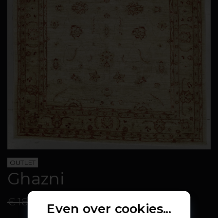
OUTLET
Ghazni
€ 812.00
€ 1625.00
Even over cookies...