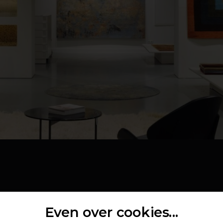
OUTLET
Even over cookies...