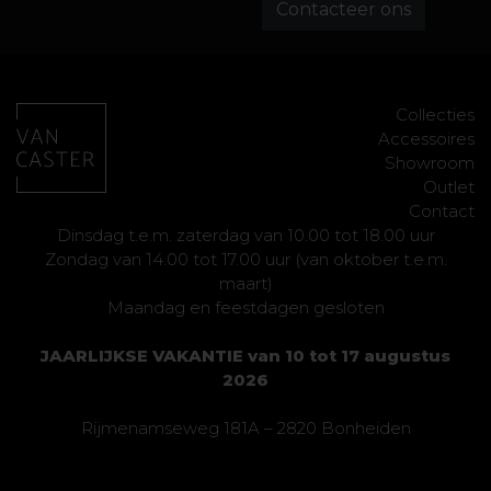
Contacteer ons
Collecties
Accessoires
Showroom
Outlet
Contact
Dinsdag t.e.m. zaterdag van 10.00 tot 18.00 uur
Zondag van 14.00 tot 17.00 uur (van oktober t.e.m.
maart)
Maandag en feestdagen gesloten
JAARLIJKSE VAKANTIE van 10 tot 17 augustus
2026
Rijmenamseweg 181A – 2820 Bonheiden