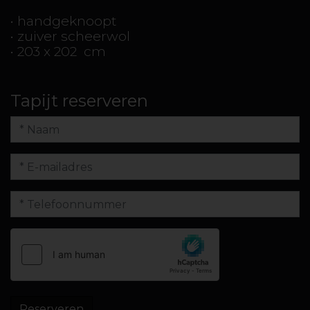
• handgeknoopt
• zuiver scheerwol
• 203 x 202 cm
Tapijt reserveren