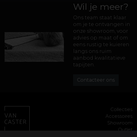
Wil je meer?
Ons team staat klaar
om je te ontvangen in
onze showroom, voor
advies op maat of om
eens rustig te kuieren
langs ons ruim
aanbod kwalitatieve
tapijten.
Contacteer ons
Collecties
Accessoires
Showroom
Outlet
Contact