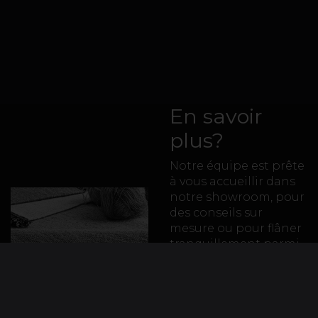
En savoir
plus?
Notre équipe est prête
à vous accueillir dans
notre showroom, pour
des conseils sur
mesure ou pour flâner
tranquillement parmi
notre large gamme de
tapis de haute qualité.
Contactez-nous