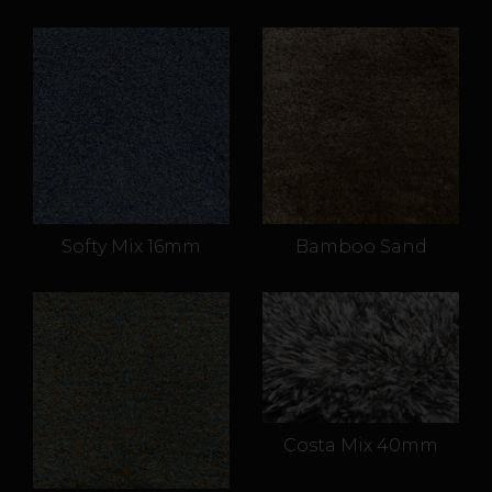
Softy Mix 16mm
Bamboo Sand
Costa Mix 40mm